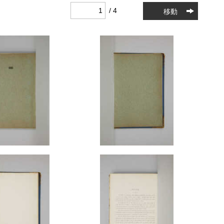
/ 4
移動