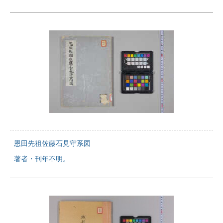
恩田先祖佐藤石見守系図
著者・刊年不明。