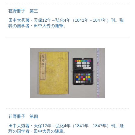
荏野冊子 第三
田中大秀著・天保12年～弘化4年（1841年－1847年）刊。飛
騨の国学者・田中大秀の随筆。
荏野冊子 第四
田中大秀著・天保12年～弘化4年（1841年－1847年）刊。飛
騨の国学者・田中大秀の随筆。