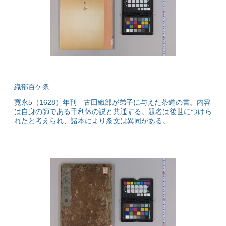
織部百ケ条
寛永5（1628）年刊 古田織部が弟子に与えた茶道の書。内容
は自身の師である千利休の説と共通する。題名は後世につけら
れたと考えられ、諸本により条文は異同がある。