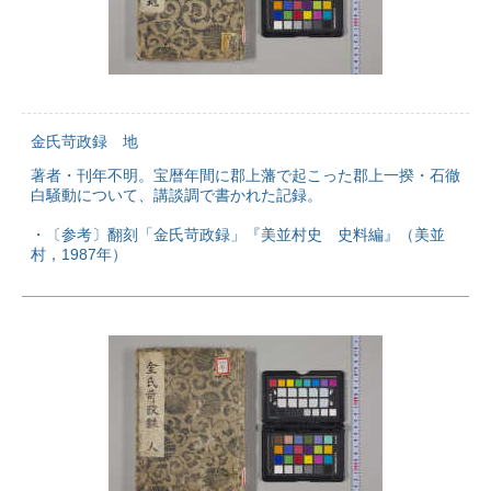
金氏苛政録 地
著者・刊年不明。宝暦年間に郡上藩で起こった郡上一揆・石徹
白騒動について、講談調で書かれた記録。
・〔参考〕翻刻「金氏苛政録」『美並村史 史料編』（美並
村，1987年）