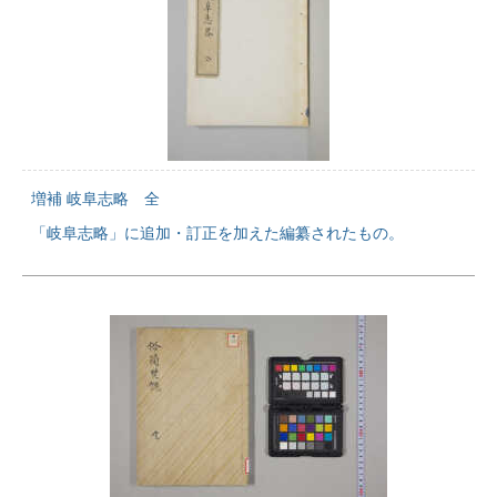
増補 岐阜志略 全
「岐阜志略」に追加・訂正を加えた編纂されたもの。