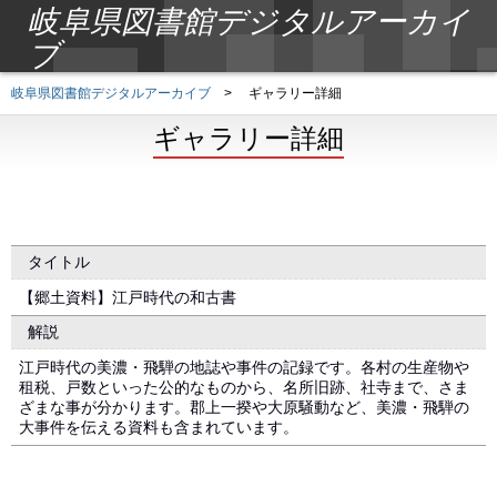
岐阜県図書館デジタルアーカイ
ブ
岐阜県図書館デジタルアーカイブ
>
ギャラリー詳細
ギャラリー詳細
タイトル
【郷土資料】江戸時代の和古書
解説
江戸時代の美濃・飛騨の地誌や事件の記録です。各村の生産物や
租税、戸数といった公的なものから、名所旧跡、社寺まで、さま
ざまな事が分かります。郡上一揆や大原騒動など、美濃・飛騨の
大事件を伝える資料も含まれています。