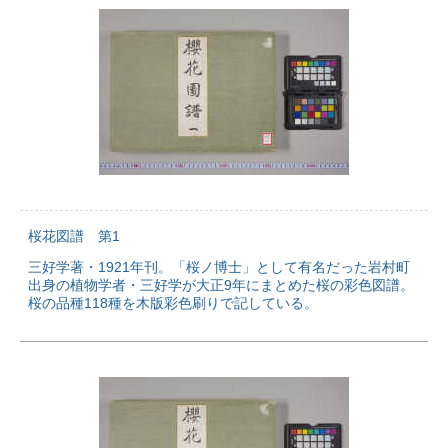
桜花図譜 第1
三好学著・1921年刊。「桜ノ博士」として有名だった岩村町
出身の植物学者・三好学が大正9年にまとめた桜の彩色図譜。
桜の品種118種を木版彩色刷りで記している。