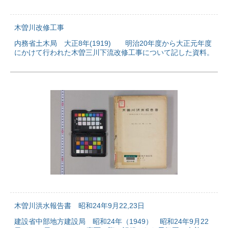
木曽川改修工事
内務省土木局 大正8年(1919) 明治20年度から大正元年度
にかけて行われた木曽三川下流改修工事について記した資料。
木曽川洪水報告書 昭和24年9月22,23日
建設省中部地方建設局 昭和24年（1949） 昭和24年9月22