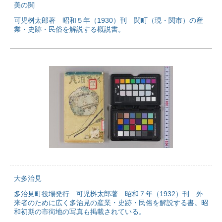
美の関
可児桝太郎著 昭和５年（1930）刊 関町（現・関市）の産
業・史跡・民俗を解説する概説書。
大多治見
多治見町役場発行 可児桝太郎著 昭和７年（1932）刊 外
来者のために広く多治見の産業・史跡・民俗を解説する書。昭
和初期の市街地の写真も掲載されている。