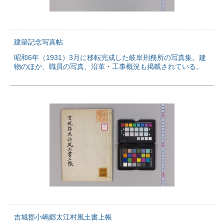
建築記念写真帖
昭和6年（1931）3月に移転完成した岐阜刑務所の写真集。建
物のほか、職員の写真、沿革・工事概況も掲載されている。
吉城郡小嶋郷太江村風土書上帳