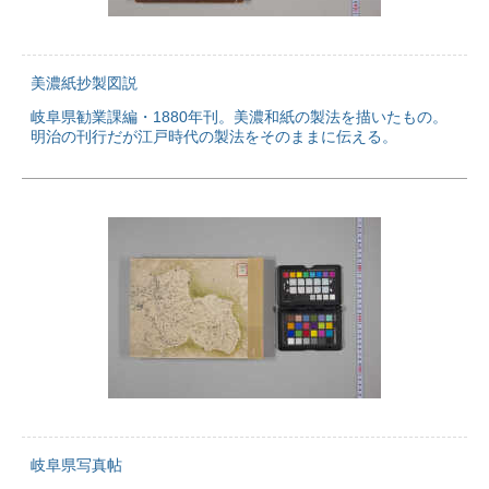
美濃紙抄製図説
岐阜県勧業課編・1880年刊。美濃和紙の製法を描いたもの。
明治の刊行だが江戸時代の製法をそのままに伝える。
岐阜県写真帖