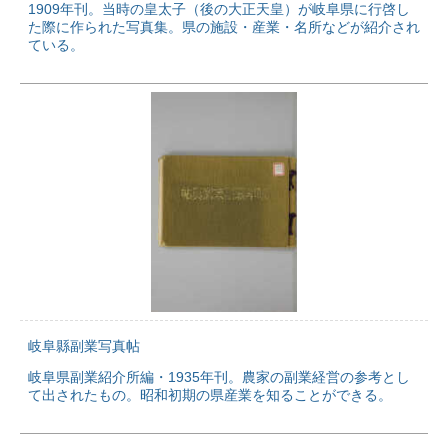
1909年刊。当時の皇太子（後の大正天皇）が岐阜県に行啓し
た際に作られた写真集。県の施設・産業・名所などが紹介され
ている。
岐阜縣副業写真帖
岐阜県副業紹介所編・1935年刊。農家の副業経営の参考とし
て出されたもの。昭和初期の県産業を知ることができる。