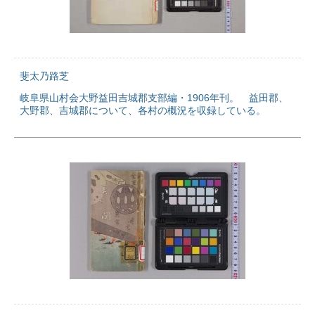
斐太乃路芝
岐阜県山村会大野益田吉城郡支部編・1906年刊。 益田郡、
大野郡、吉城郡について、各村の概況を収録している。