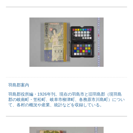
羽島郡案内
羽島郡役所編・1926年刊。現在の羽島市と旧羽島郡（現羽島
郡の岐南町・笠松町、岐阜市柳津町、各務原市川島町）につい
て、各村の概況や産業、統計などを収録している。