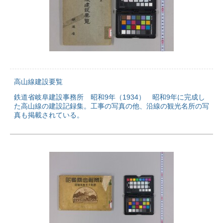
高山線建設要覧
鉄道省岐阜建設事務所 昭和9年（1934） 昭和9年に完成し
た高山線の建設記録集。工事の写真の他、沿線の観光名所の写
真も掲載されている。