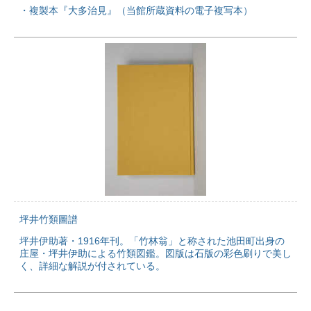
・複製本『大多治見』（当館所蔵資料の電子複写本）
坪井竹類圖譜
坪井伊助著・1916年刊。「竹林翁」と称された池田町出身の
庄屋・坪井伊助による竹類図鑑。図版は石版の彩色刷りで美し
く、詳細な解説が付されている。