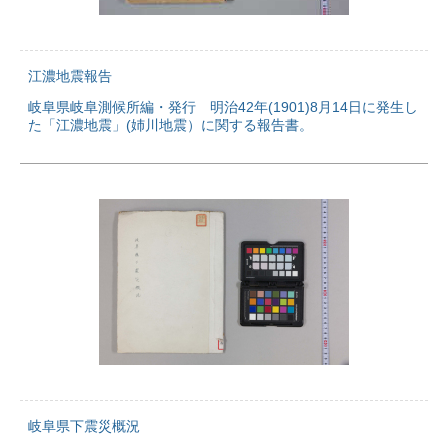
江濃地震報告
岐阜県岐阜測候所編・発行 明治42年(1901)8月14日に発生し
た「江濃地震」(姉川地震）に関する報告書。
岐阜県下震災概況